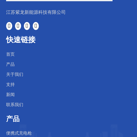
江苏紫龙新能源科技有限公司
快速链接
首页
产品
关于我们
支持
新闻
联系我们
产品
便携式充电枪