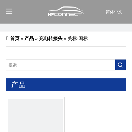
简体中文
首页
»
产品
»
充电转接头
»
美标-国标
产品