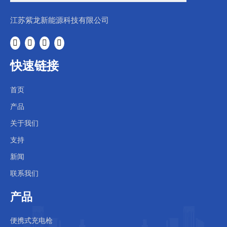
江苏紫龙新能源科技有限公司
快速链接
首页
产品
关于我们
支持
新闻
联系我们
产品
便携式充电枪