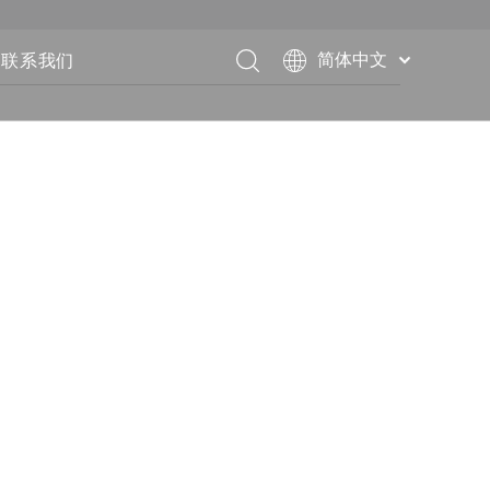
联系我们
简体中文
English
Français
Pусский
Español
Deutsch
Italiano