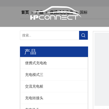
首页
»
产品
»
便携式充电枪
»
国标
产品
便携式充电枪
充电模式三
交流充电桩
充电转接头