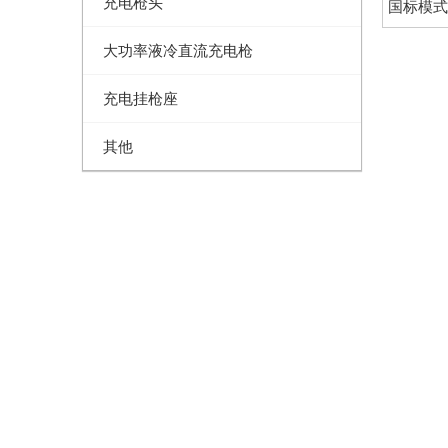
充电枪头
国标模式
大功率液冷直流充电枪
充电挂枪座
其他