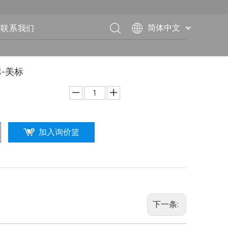
联系我们
简体中文
English
Français
标-美标
Pусский
Español
Deutsch
Italiano
加入询价篮
下一条: