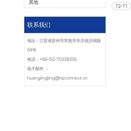
其他
T2-T1
联系我们
地址：江苏省苏州市常熟市辛庄镇沙洞路
69号
电话：+86-152-70228336
电子邮件 ：
huanglingling@hpconnect.cn